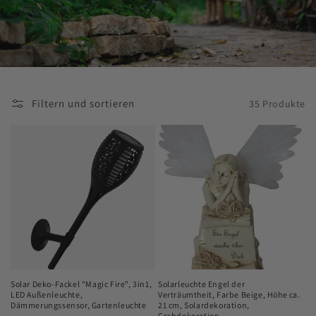
Filtern und sortieren
35 Produkte
Solar Deko-Fackel "Magic Fire", 3in1,
Solarleuchte Engel der
LED Außenleuchte,
Verträumtheit, Farbe Beige, Höhe ca.
Dämmerungssensor, Gartenleuchte
21 cm, Solardekoration,
Grabdekoration